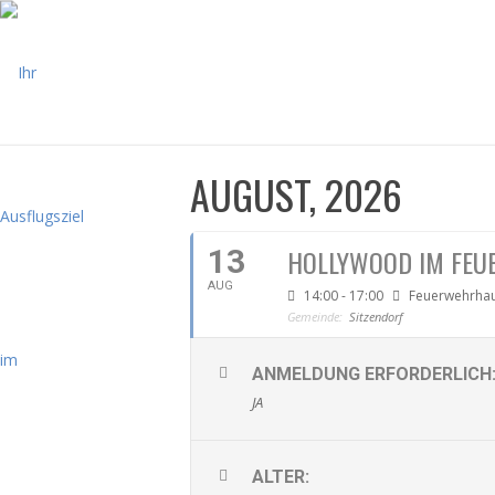
AUGUST, 2026
13
HOLLYWOOD IM FEU
AUG
14:00 - 17:00
Feuerwehrhau
Gemeinde:
Sitzendorf
ANMELDUNG ERFORDERLICH
JA
ALTER: