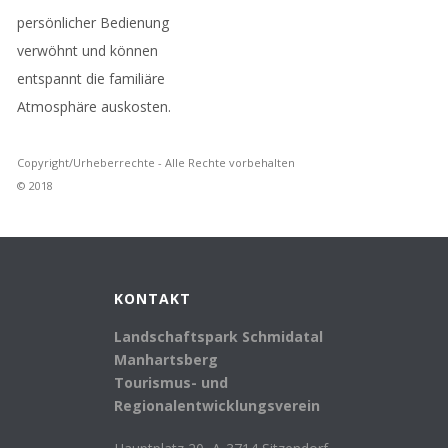
persönlicher Bedienung
verwöhnt und können
entspannt die familiäre
Atmosphäre auskosten.
Copyright/Urheberrechte - Alle Rechte vorbehalten
© 2018
KONTAKT
Landschaftspark Schmidatal
Manhartsberg
Tourismus- und
Regionalentwicklungsverein