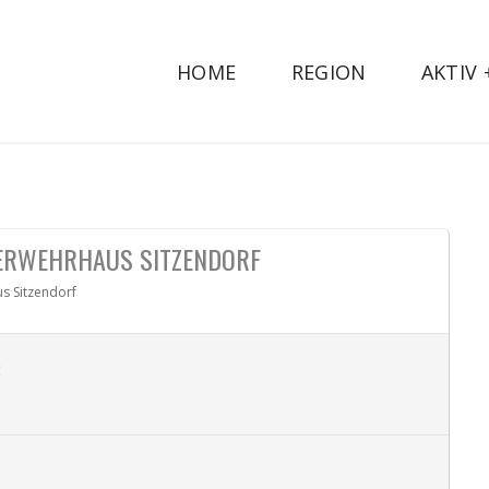
HOME
REGION
AKTIV
ERWEHRHAUS SITZENDORF
s Sitzendorf
: