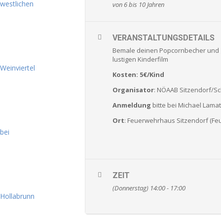
von 6 bis 10 Jahren
VERANSTALTUNGSDETAILS
Bemale deinen Popcornbecher und g
lustigen Kinderfilm
Kosten: 5€/Kind
Organisator
: NÖAAB Sitzendorf/S
Anmeldung
bitte bei Michael Lama
Ort
: Feuerwehrhaus Sitzendorf (Feu
ZEIT
(Donnerstag) 14:00 - 17:00