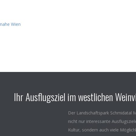
Ihr Ausflugsziel im westlichen Weinvi
Der Landschaftspark Schmidatal M
nicht nur interessante Ausflugszie
Kultur, sondern auch viele Möglich