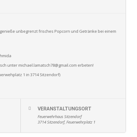
enieße unbegrenzt frisches Popcorn und Getränke bei einem
chmida
tsch unter michael.lamatsch78@gmail.com erbeten!
erwehplatz 1 in 3714 Sitzendorf)
VERANSTALTUNGSORT
Feuerwehrhaus Sitzendorf
3714 Sitzendorf, Feuerwehrplatz 1