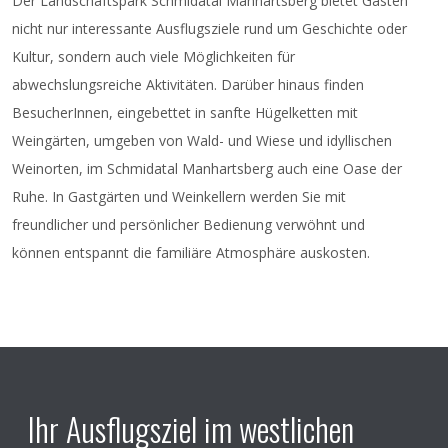
Der Landschaftspark Schmidatal Manhartsberg bietet Gästen
nicht nur interessante Ausflugsziele rund um Geschichte oder
Kultur, sondern auch viele Möglichkeiten für
abwechslungsreiche Aktivitäten. Darüber hinaus finden
BesucherInnen, eingebettet in sanfte Hügelketten mit
Weingärten, umgeben von Wald- und Wiese und idyllischen
Weinorten, im Schmidatal Manhartsberg auch eine Oase der
Ruhe. In Gastgärten und Weinkellern werden Sie mit
freundlicher und persönlicher Bedienung verwöhnt und
können entspannt die familiäre Atmosphäre auskosten.
Ihr Ausflugsziel im westlichen