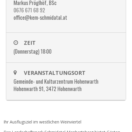
Markus Pröglhöf, BSc
0676 671 68 92
office@kem-schmidatal.at
ZEIT
(Donnerstag) 18:00
VERANSTALTUNGSORT
Gemeinde- und Kulturzentrum Hohenwarth
Hohenwarth 91, 3472 Hohenwarth
Ihr Ausflugsziel im westlichen Weinviertel