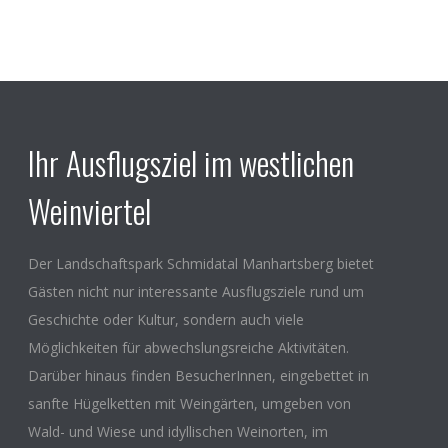
Ihr Ausflugsziel im westlichen
Weinviertel
Der Landschaftspark Schmidatal Manhartsberg bietet
Gästen nicht nur interessante Ausflugsziele rund um
Geschichte oder Kultur, sondern auch viele
Möglichkeiten für abwechslungsreiche Aktivitäten.
Darüber hinaus finden BesucherInnen, eingebettet in
sanfte Hügelketten mit Weingärten, umgeben von
Wald- und Wiese und idyllischen Weinorten, im