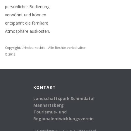
persönlicher Bedienung
verwöhnt und können
entspannt die familiäre
Atmosphäre auskosten.
Copyright/Urheberrechte - Alle Rechte vorbehalten
© 2018
KONTAKT
Landschaftspark Schmidatal
Manhartsberg
Tourismus- und
Regionalentwicklungsverein