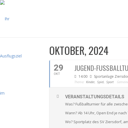
OKTOBER, 2024
29
JUGEND-FUSSBALLTU
OKT
14:00
Sportanlage Ziersdo
Thema:
Kinder,
Spiel,
Sport
Gemeind
VERANSTALTUNGSDETAILS
Was? Fußballturnier für alle zwisch
Wann? Ab 14 Uhr, Open End je nach
Wo? Sportplatz des SV Ziersdorf, a