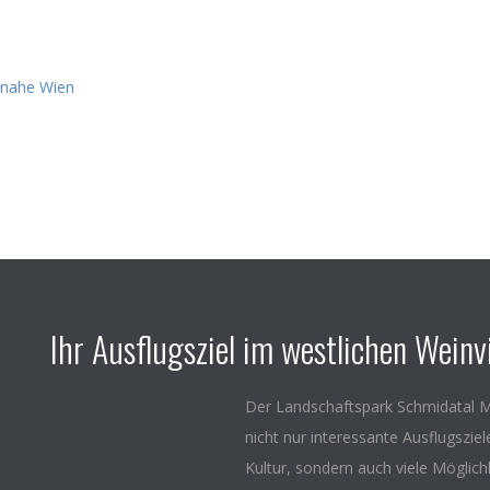
Ihr Ausflugsziel im westlichen Weinvi
Der Landschaftspark Schmidatal M
nicht nur interessante Ausflugszie
Kultur, sondern auch viele Möglich