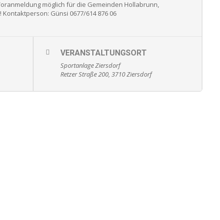
t Voranmeldung möglich für die Gemeinden Hollabrunn,
n! Kontaktperson: Günsi 0677/614 876 06
VERANSTALTUNGSORT
Sportanlage Ziersdorf
Retzer Straße 200, 3710 Ziersdorf