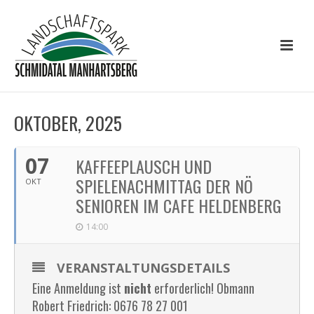
OKTOBER, 2025
07
KAFFEEPLAUSCH UND
SPIELENACHMITTAG DER NÖ
OKT
SENIOREN IM CAFE HELDENBERG
14:00
VERANSTALTUNGSDETAILS
Eine Anmeldung ist
nicht
erforderlich! Obmann
Robert Friedrich: 0676 78 27 001