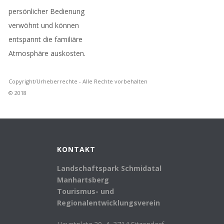
persönlicher Bedienung
verwöhnt und können
entspannt die familiäre
Atmosphäre auskosten.
Copyright/Urheberrechte - Alle Rechte vorbehalten
© 2018
KONTAKT
Landschaftspark Schmidatal
Manhartsberg
Tourismus- und
Regionalentwicklungsverein