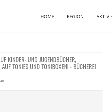
HOME
REGION
AKTIV
AUF KINDER- UND JUGENDBÜCHER,
 AUF TONIES UND TONIBOXEN! - BÜCHEREI
sau
: