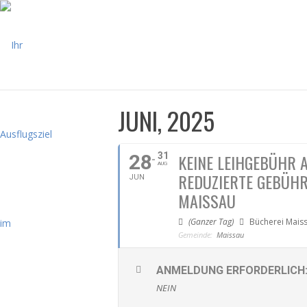
JUNI, 2025
28
31
KEINE LEIHGEBÜHR 
AUG
REDUZIERTE GEBÜHR
JUN
MAISSAU
(Ganzer Tag)
Bücherei Mais
Gemeinde:
Maissau
ANMELDUNG ERFORDERLICH
NEIN