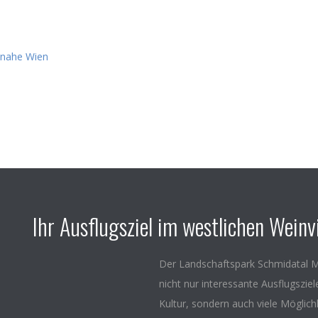
Ihr Ausflugsziel im westlichen Weinvi
Der Landschaftspark Schmidatal M
nicht nur interessante Ausflugszie
Kultur, sondern auch viele Möglich