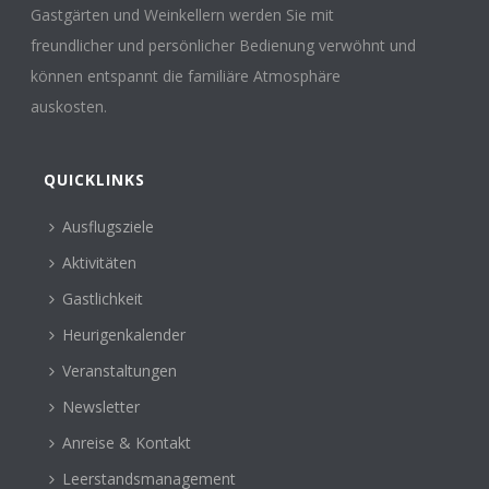
Gastgärten und Weinkellern werden Sie mit
freundlicher und persönlicher Bedienung verwöhnt und
können entspannt die familiäre Atmosphäre
auskosten.
QUICKLINKS
Ausflugsziele
Aktivitäten
Gastlichkeit
Heurigenkalender
Veranstaltungen
Newsletter
Anreise & Kontakt
Leerstandsmanagement