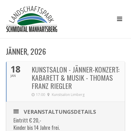
JÄNNER, 2026
18
KUNSTSALON - JÄNNER-KONZERT:
KABARETT & MUSIK - THOMAS
JAN
FRANZ RIEGLER
17:00
Kunstsalon Limberg
VERANSTALTUNGSDETAILS
Eintritt € 20,-
Kinder bis 14 Jahre frei.