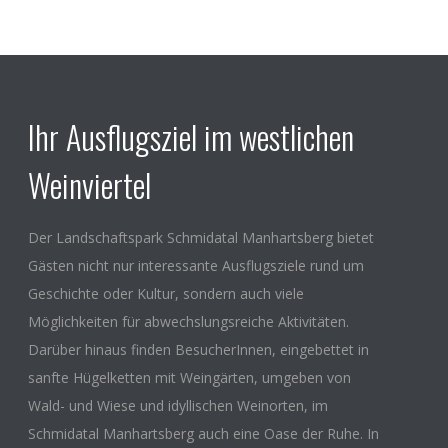
Ihr Ausflugsziel im westlichen
Weinviertel
Der Landschaftspark Schmidatal Manhartsberg bietet
Gästen nicht nur interessante Ausflugsziele rund um
Geschichte oder Kultur, sondern auch viele
Möglichkeiten für abwechslungsreiche Aktivitäten.
Darüber hinaus finden BesucherInnen, eingebettet in
sanfte Hügelketten mit Weingärten, umgeben von
Wald- und Wiese und idyllischen Weinorten, im
Schmidatal Manhartsberg auch eine Oase der Ruhe. In