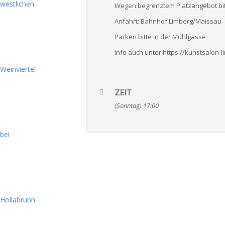
Wegen begrenztem Platzangebot bit
Anfahrt: Bahnhof Limberg/Maissau
Parken bitte in der Mühlgasse
Info auch unter https.//kunstsalon-l
ZEIT
(Sonntag) 17:00