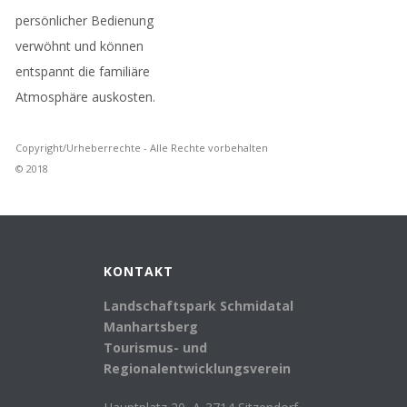
persönlicher Bedienung
verwöhnt und können
entspannt die familiäre
Atmosphäre auskosten.
Copyright/Urheberrechte - Alle Rechte vorbehalten
© 2018
KONTAKT
Landschaftspark Schmidatal
Manhartsberg
Tourismus- und
Regionalentwicklungsverein