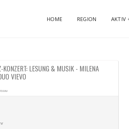
HOME
REGION
AKTIV
-KONZERT: LESUNG & MUSIK - MILENA
DUO VIEVO
issau
hr