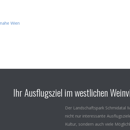
Ihr Ausflugsziel im westlichen Weinvi
Der Landschaftspark Schmidatal M
nicht nur interessante Ausflugszie
Kultur, sondern auch viele Möglich