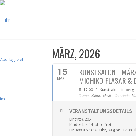
MÄRZ, 2026
15
KUNSTSALON - MÄRZ
MICHIKO FLASAR & 
MAR
17:00
Kunstsalon Limberg
Thema:
Kultur,
Musik
Gemeinde:
Ma
VERANSTALTUNGSDETAILS
Eintritt € 20,-
Kinder bis 14 Jahre frei.
Einlass ab 16:30 Uhr, Beginn: 17:00 U