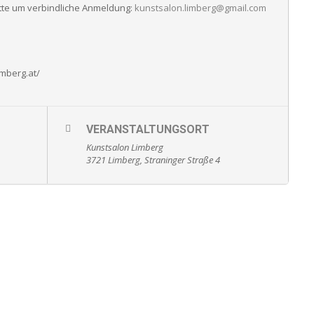
te um verbindliche Anmeldung:
kunstsalon.limberg@gmail.com
imberg.at/
VERANSTALTUNGSORT
Kunstsalon Limberg
3721 Limberg, Straninger Straße 4