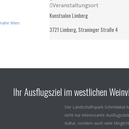
Veranstaltungsort
Kunstsalon Limberg
3721 Limberg, Straninger Straße 4
Ihr Ausflugsziel im westlichen Weinvi
Der Landschaftspark Schmidatal M
nicht nur interessante Ausflugszie
Kultur, sondern auch viele Möglich