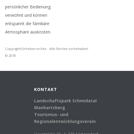
persönlicher Bedienung
verwöhnt und können
entspannt die familiäre
Atmosphäre auskosten.
Copyright/Urheberrechte - Alle Rechte vorbehalten
© 2018
KONTAKT
Landschaftspark Schmidatal
Manhartsberg
Tourismus- und
Regionalentwicklungsverein