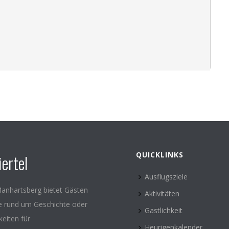
QUICKLINKS
ertel
Ausflugsziele
anhartsberg bietet Gästen
Aktivitäten
le rund um Geschichte oder
Gastlichkeit
keiten für
Heurigenkalender