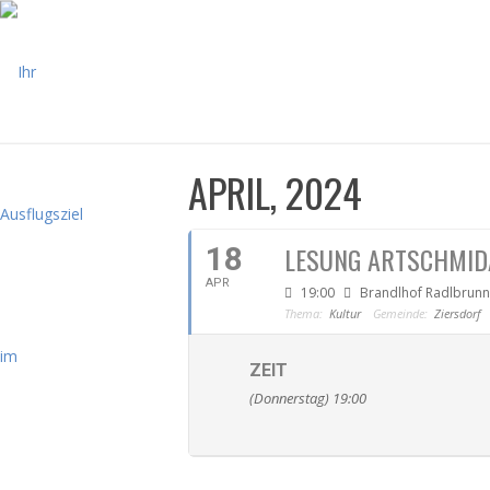
APRIL, 2024
18
LESUNG ARTSCHMID
APR
19:00
Brandlhof Radlbrunn
Thema:
Kultur
Gemeinde:
Ziersdorf
ZEIT
(Donnerstag) 19:00