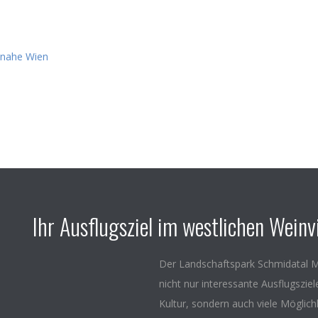
Ihr Ausflugsziel im westlichen Weinvi
Der Landschaftspark Schmidatal M
nicht nur interessante Ausflugszie
Kultur, sondern auch viele Möglich