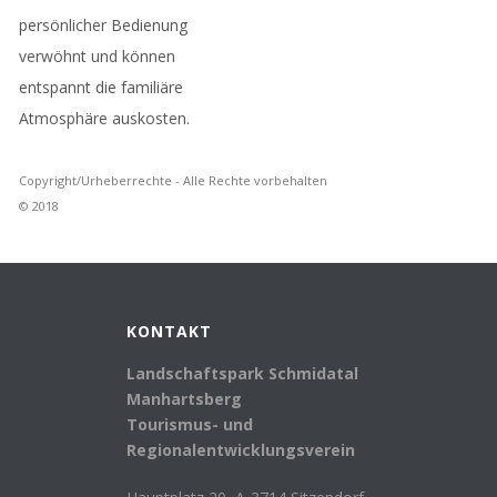
persönlicher Bedienung
verwöhnt und können
entspannt die familiäre
Atmosphäre auskosten.
Copyright/Urheberrechte - Alle Rechte vorbehalten
© 2018
KONTAKT
Landschaftspark Schmidatal
Manhartsberg
Tourismus- und
Regionalentwicklungsverein