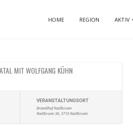
HOME
REGION
AKTIV
ATAL MIT WOLFGANG KÜHN
VERANSTALTUNGSORT
Brandlhof Radlbrunn
Radlbrunn 36, 3710 Radlbrunn