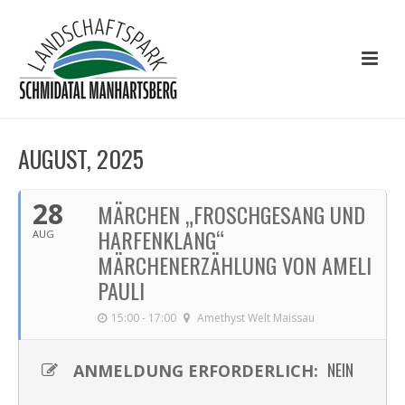
AUGUST, 2025
28
MÄRCHEN „FROSCHGESANG UND
HARFENKLANG“
AUG
MÄRCHENERZÄHLUNG VON AMELI
PAULI
15:00 - 17:00
Amethyst Welt Maissau
NEIN
ANMELDUNG ERFORDERLICH: