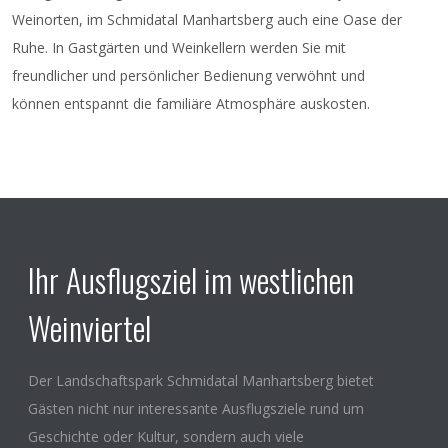
Weinorten, im Schmidatal Manhartsberg auch eine Oase der
Ruhe. In Gastgärten und Weinkellern werden Sie mit
freundlicher und persönlicher Bedienung verwöhnt und
können entspannt die familiäre Atmosphäre auskosten.
Ihr Ausflugsziel im westlichen
Weinviertel
Der Landschaftspark Schmidatal Manhartsberg bietet
Gästen nicht nur interessante Ausflugsziele rund um
Geschichte oder Kultur, sondern auch viele