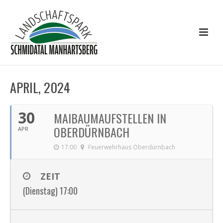
APRIL, 2024
30
MAIBAUMAUFSTELLEN IN
OBERDÜRNBACH
APR
17:00
Feuerwehrhaus Oberdürnbach
ZEIT
(Dienstag) 17:00