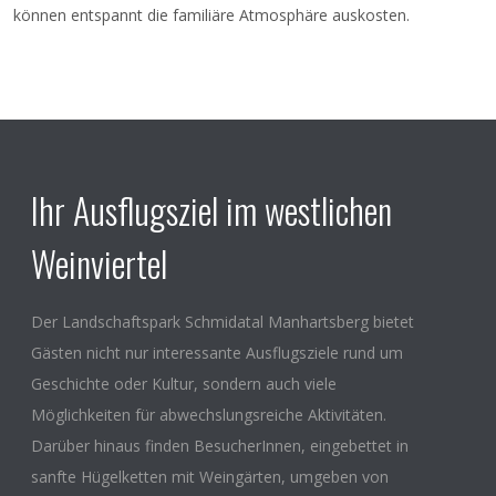
können entspannt die familiäre Atmosphäre auskosten.
Ihr Ausflugsziel im westlichen
Weinviertel
Der Landschaftspark Schmidatal Manhartsberg bietet
Gästen nicht nur interessante Ausflugsziele rund um
Geschichte oder Kultur, sondern auch viele
Möglichkeiten für abwechslungsreiche Aktivitäten.
Darüber hinaus finden BesucherInnen, eingebettet in
sanfte Hügelketten mit Weingärten, umgeben von