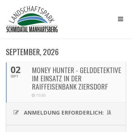
SEPTEMBER, 2026
02
MONEY HUNTER - GELDDETEKTIVE
IM EINSATZ IN DER
SEPT
RAIFFEISENBANK ZIERSDORF
10:30
JA
ANMELDUNG ERFORDERLICH: