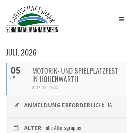
JULI, 2026
05
MOTORIK- UND SPIELPLATZFEST
IN HOHENWARTH
JUL
15:00 - 18:00
JA
ANMELDUNG ERFORDERLICH:
alle Altersgruppen
ALTER: