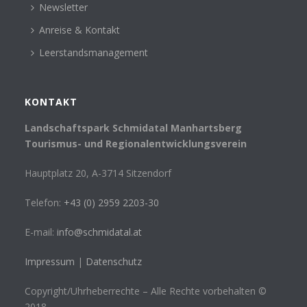
Newsletter
Anreise & Kontakt
Leerstandsmanagement
KONTAKT
Landschaftspark Schmidatal Manhartsberg
Tourismus- und Regionalentwicklungsverein
Hauptplatz 20, A-3714 Sitzendorf
Telefon:
+43 (0) 2959 2203-30
E-mail:
info@schmidatal.at
Impressum
|
Datenschutz
Copyright/Uhrheberrechte – Alle Rechte vorbehalten ©
2018