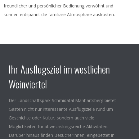
freundlicher und persönlicher Bedienung verwöhnt und
können entspannt die familiäre Atmosphäre auskosten.
Ihr Ausflugsziel im westlichen
Weinviertel
Der Landschaftspark Schmidatal Manhartsberg bietet
Gästen nicht nur interessante Ausflugsziele rund um
Geschichte oder Kultur, sondern auch viele
Möglichkeiten für abwechslungsreiche Aktivitäten.
Darüber hinaus finden BesucherInnen, eingebettet in