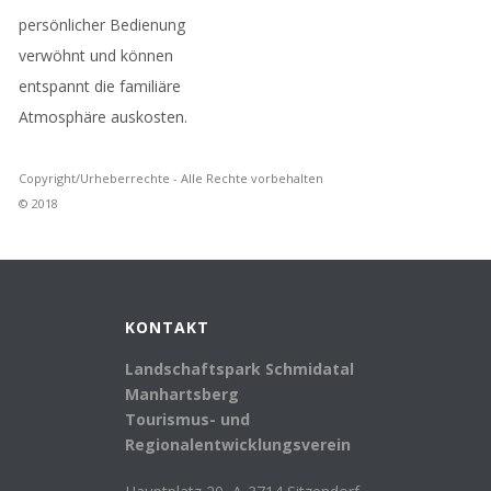
persönlicher Bedienung
verwöhnt und können
entspannt die familiäre
Atmosphäre auskosten.
Copyright/Urheberrechte - Alle Rechte vorbehalten
© 2018
KONTAKT
Landschaftspark Schmidatal
Manhartsberg
Tourismus- und
Regionalentwicklungsverein