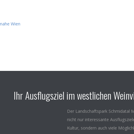
Ihr Ausflugsziel im westlichen Weinvi
Der Landschaftspark Schmidatal M
nicht nur interessante Ausflugszie
Kultur, sondern auch viele Möglich