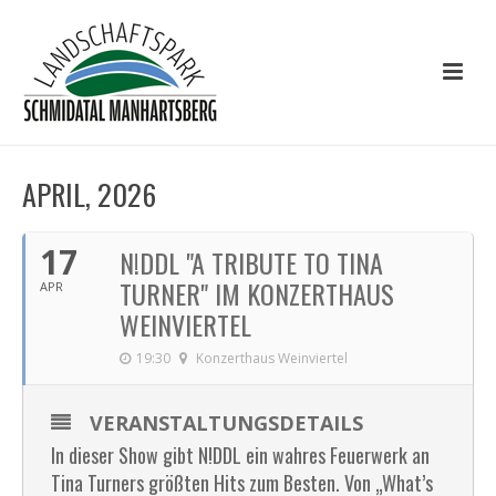
APRIL, 2026
17
N!DDL "A TRIBUTE TO TINA
TURNER" IM KONZERTHAUS
APR
WEINVIERTEL
19:30
Konzerthaus Weinviertel
VERANSTALTUNGSDETAILS
In dieser Show gibt N!DDL ein wahres Feuerwerk an
Tina Turners größten Hits zum Besten. Von „What’s