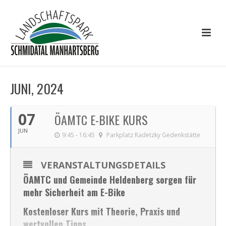
JUNI, 2024
07
ÖAMTC E-BIKE KURS
JUN
9:45 - 16:45
Parkplatz Radetzky Gedenkstätte
VERANSTALTUNGSDETAILS
ÖAMTC und Gemeinde Heldenberg sorgen für
mehr Sicherheit am E-Bike
Kostenloser Kurs mit Theorie, Praxis und
wertvollen Tipps