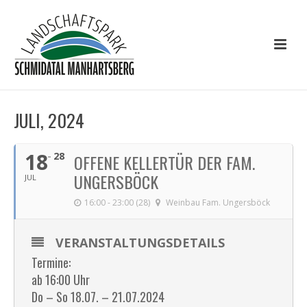
JULI, 2024
18
28
OFFENE KELLERTÜR DER FAM.
UNGERSBÖCK
JUL
16:00 - 23:00 (28)
Weinbau Fam. Ungersböck
VERANSTALTUNGSDETAILS
Termine:
ab 16:00 Uhr
Do – So 18.07. – 21.07.2024