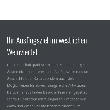
Ihr Ausflugsziel im westlichen
Weinviertel
Der Landschaftspark Schmidatal Manhartsberg bietet
Gästen nicht nur interessante Ausflugsziele rund um
Geschichte oder Kultur, sondern auch viele
Möglichkeiten für abwechslungsreiche Aktivitäten.
Darüber hinaus finden BesucherInnen, eingebettet in
sanfte Hügelketten mit Weingärten, umgeben von
Wald- und Wiese und idyllischen Weinorten, im