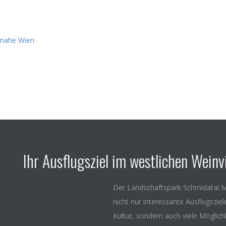
Ihr Ausflugsziel im westlichen Weinvi
Der Landschaftspark Schmidatal M
nicht nur interessante Ausflugszie
Kultur, sondern auch viele Möglich