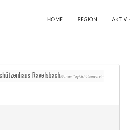
HOME
REGION
AKTIV
Schützenhaus Ravelsbach
(Ganzer Tag)
Schützenverein