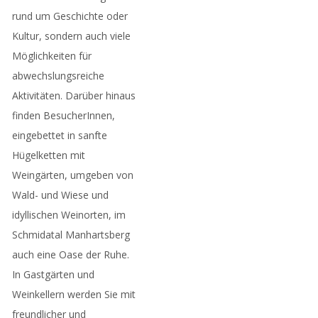
rund um Geschichte oder
Kultur, sondern auch viele
Möglichkeiten für
abwechslungsreiche
Aktivitäten. Darüber hinaus
finden BesucherInnen,
eingebettet in sanfte
Hügelketten mit
Weingärten, umgeben von
Wald- und Wiese und
idyllischen Weinorten, im
Schmidatal Manhartsberg
auch eine Oase der Ruhe.
In Gastgärten und
Weinkellern werden Sie mit
freundlicher und