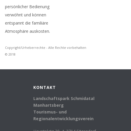
persönlicher Bedienung
verwöhnt und können
entspannt die familiäre
Atmosphäre auskosten.
Copyright/Urheberrechte - Alle Rechte vorbehalten
© 2018
KONTAKT
Landschaftspark Schmidatal
Manhartsberg
Tourismus- und
Regionalentwicklungsverein