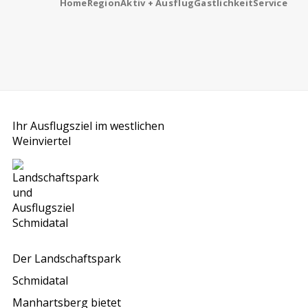
Home
Region
Aktiv + Ausflug
Gastlichkeit
Service
Ihr Ausflugsziel im westlichen
Weinviertel
Der Landschaftspark
Schmidatal
Manhartsberg bietet