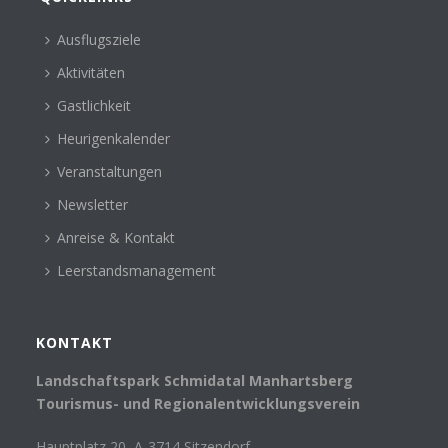
Ausflugsziele
Aktivitäten
Gastlichkeit
Heurigenkalender
Veranstaltungen
Newsletter
Anreise & Kontakt
Leerstandsmanagement
KONTAKT
Landschaftspark Schmidatal Manhartsberg
Tourismus- und Regionalentwicklungsverein
Hauptplatz 20, A-3714 Sitzendorf