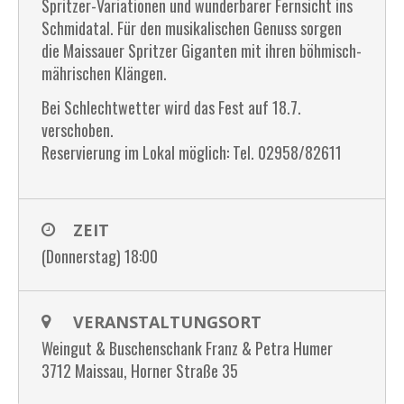
Spritzer-Variationen und wunderbarer Fernsicht ins
Schmidatal. Für den musikalischen Genuss sorgen
die Maissauer Spritzer Giganten mit ihren böhmisch-
mährischen Klängen.
Bei Schlechtwetter wird das Fest auf 18.7.
verschoben.
Reservierung im Lokal möglich: Tel. 02958/82611
ZEIT
(Donnerstag) 18:00
VERANSTALTUNGSORT
Weingut & Buschenschank Franz & Petra Humer
3712 Maissau, Horner Straße 35