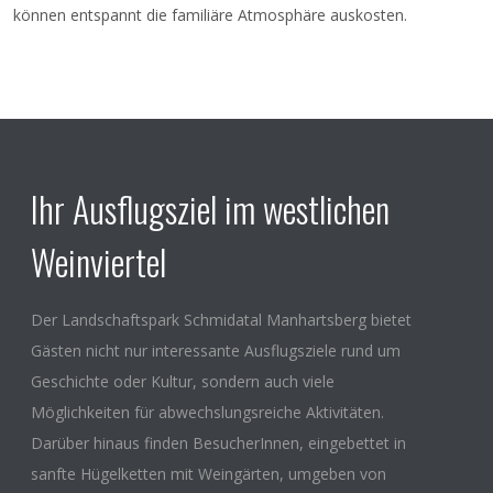
können entspannt die familiäre Atmosphäre auskosten.
Ihr Ausflugsziel im westlichen
Weinviertel
Der Landschaftspark Schmidatal Manhartsberg bietet
Gästen nicht nur interessante Ausflugsziele rund um
Geschichte oder Kultur, sondern auch viele
Möglichkeiten für abwechslungsreiche Aktivitäten.
Darüber hinaus finden BesucherInnen, eingebettet in
sanfte Hügelketten mit Weingärten, umgeben von