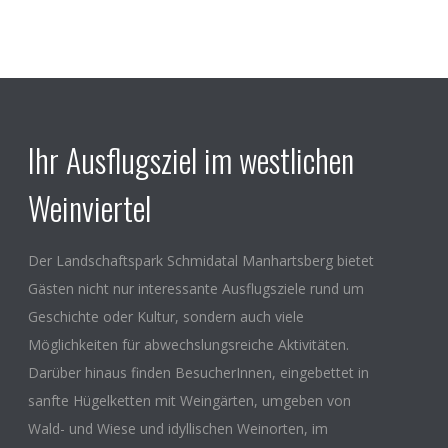
Ihr Ausflugsziel im westlichen
Weinviertel
Der Landschaftspark Schmidatal Manhartsberg bietet
Gästen nicht nur interessante Ausflugsziele rund um
Geschichte oder Kultur, sondern auch viele
Möglichkeiten für abwechslungsreiche Aktivitäten.
Darüber hinaus finden BesucherInnen, eingebettet in
sanfte Hügelketten mit Weingärten, umgeben von
Wald- und Wiese und idyllischen Weinorten, im