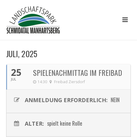
JULI, 2025
25
SPIELENACHMITTAG IM FREIBAD
JUL
14:30
Freibad Ziersdorf
NEIN
ANMELDUNG ERFORDERLICH:
spielt keine Rolle
ALTER: