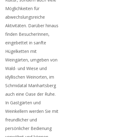
Möglichkeiten für
abwechslungsreiche
Aktivitäten. Darüber hinaus
finden BesucherInnen,
eingebettet in sanfte
Hügelketten mit
Weingärten, umgeben von
Wald- und Wiese und
idyllischen Weinorten, im
Schmidatal Manhartsberg
auch eine Oase der Ruhe.
In Gastgärten und
Weinkellern werden Sie mit
freundlicher und
persönlicher Bedienung
verwöhnt und können