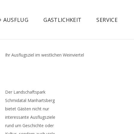
 + AUSFLUG
GASTLICHKEIT
SERVICE
Ihr Ausflugsziel im westlichen Weinviertel
Der Landschaftspark
Schmidatal Manhartsberg
bietet Gästen nicht nur
interessante Ausflugsziele
rund um Geschichte oder
Kultur, sondern auch viele