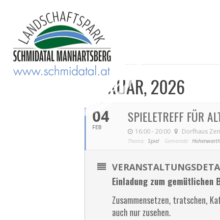
FEBRUAR, 2026
04
SPIELETREFF FÜR AL
FEB
16:00 - 20:00
Dorfhaus Zem
Thema:
Spiel
Gemeinde:
Hohenwarth
VERANSTALTUNGSDETA
Einladung zum gemütlichen 
Zusammensetzen, tratschen, Kaf
auch nur zusehen.