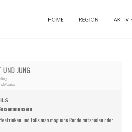
HOME
REGION
AKTIV
T UND JUNG
ling
-Mühlbach
ILS
Beisammensein
feetrinken und falls man mag eine Runde mitspielen oder