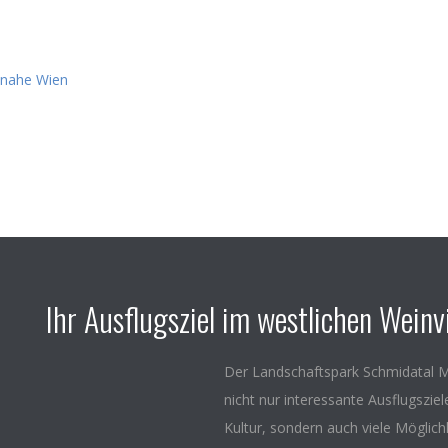
Ihr Ausflugsziel im westlichen Weinvi
Der Landschaftspark Schmidatal M
nicht nur interessante Ausflugszie
Kultur, sondern auch viele Möglich