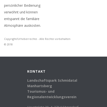
persönlicher Bedienung
verwöhnt und können
entspannt die familiäre
Atmosphäre auskosten.
Copyright/Urheberrechte - Alle Rechte vorbehalten
© 2018
KONTAKT
Landschaftspark Schmidatal
Manhartsberg
Tourismus- und
Regionalentwicklungsverein