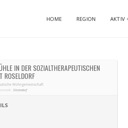
HOME
REGION
AKTIV
ÜHLE IN DER SOZIALTHERAPEUTISCHEN
T ROSELDORF
eutische Wohngemeinschaft
emeinde:
Sitzendorf
ILS