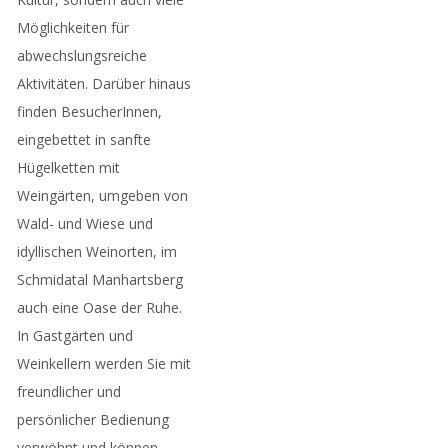
Möglichkeiten für
abwechslungsreiche
Aktivitäten. Darüber hinaus
finden BesucherInnen,
eingebettet in sanfte
Hügelketten mit
Weingärten, umgeben von
Wald- und Wiese und
idyllischen Weinorten, im
Schmidatal Manhartsberg
auch eine Oase der Ruhe.
In Gastgärten und
Weinkellern werden Sie mit
freundlicher und
persönlicher Bedienung
verwöhnt und können