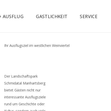
 + AUSFLUG
GASTLICHKEIT
SERVICE
Ihr Ausflugsziel im westlichen Weinviertel
Der Landschaftspark
Schmidatal Manhartsberg
bietet Gästen nicht nur
interessante Ausflugsziele
rund um Geschichte oder
Kultur, sondern auch viele