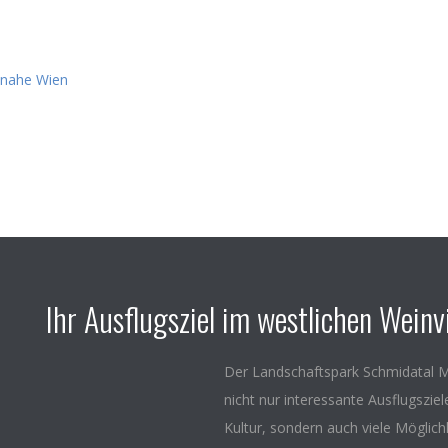
Ihr Ausflugsziel im westlichen Weinvi
Der Landschaftspark Schmidatal M
nicht nur interessante Ausflugszie
Kultur, sondern auch viele Möglich