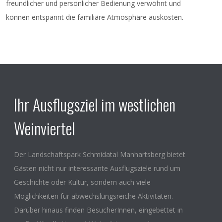
freundlicher und persönlicher Bedienung verwöhnt und
können entspannt die familiäre Atmosphäre auskosten.
Ihr Ausflugsziel im westlichen
Weinviertel
Der Landschaftspark Schmidatal Manhartsberg bietet
Gästen nicht nur interessante Ausflugsziele rund um
Geschichte oder Kultur, sondern auch viele
Möglichkeiten für abwechslungsreiche Aktivitäten.
Darüber hinaus finden BesucherInnen, eingebettet in