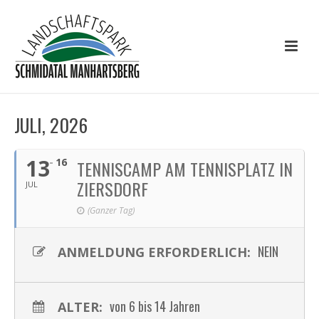
JULI, 2026
13
16
TENNISCAMP AM TENNISPLATZ IN
ZIERSDORF
JUL
(Ganzer Tag)
NEIN
ANMELDUNG ERFORDERLICH:
von 6 bis 14 Jahren
ALTER: