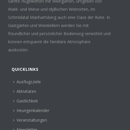
sanfte Hügelketten mit Weingärten, umgeben von
Wald- und Wiese und idyllischen Weinorten, im
Schmidatal Manhartsberg auch eine Oase der Ruhe. In
Gastgärten und Weinkellern werden Sie mit
freundlicher und persönlicher Bedienung verwöhnt und
können entspannt die familiäre Atmosphäre
auskosten.
QUICKLINKS
Ausflugsziele
Aktivitäten
Gastlichkeit
Heurigenkalender
Veranstaltungen
Newsletter