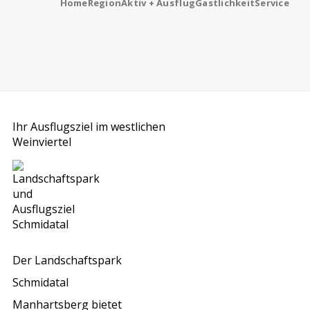
Home
Region
Aktiv + Ausflug
Gastlichkeit
Service
Ihr Ausflugsziel im westlichen
Weinviertel
Der Landschaftspark
Schmidatal
Manhartsberg bietet