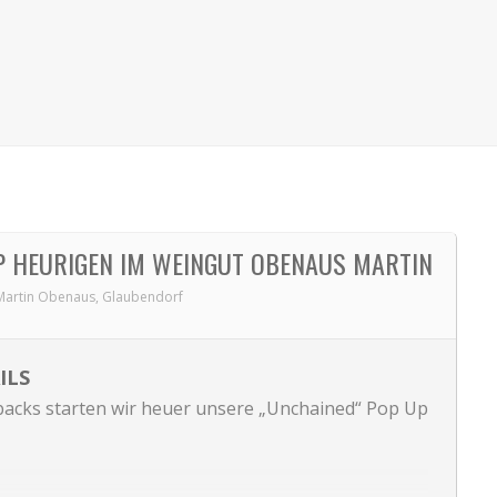
P HEURIGEN IM WEINGUT OBENAUS MARTIN
Martin Obenaus, Glaubendorf
ILS
backs starten wir heuer unsere „Unchained“ Pop Up