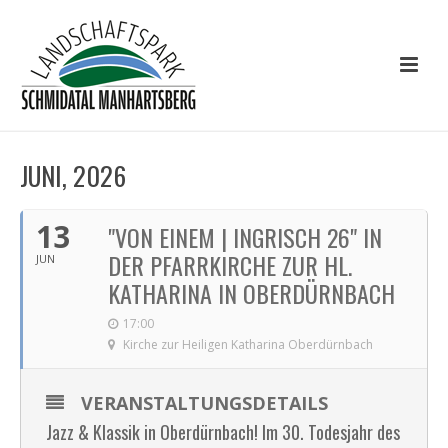
JUNI, 2026
13
"VON EINEM | INGRISCH 26" IN
DER PFARRKIRCHE ZUR HL.
JUN
KATHARINA IN OBERDÜRNBACH
17:00
Kirche zur Heiligen Katharina Oberdürnbach
VERANSTALTUNGSDETAILS
Jazz & Klassik in Oberdürnbach! Im 30. Todesjahr des