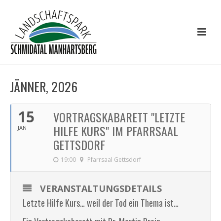
JÄNNER, 2026
15
VORTRAGSKABARETT "LETZTE
HILFE KURS" IM PFARRSAAL
JAN
GETTSDORF
19:00
Pfarrsaal Gettsdorf
VERANSTALTUNGSDETAILS
Letzte Hilfe Kurs… weil der Tod ein Thema ist…