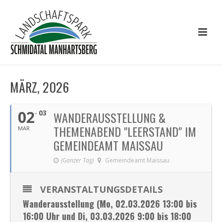
MÄRZ, 2026
02
03
WANDERAUSSTELLUNG &
THEMENABEND "LEERSTAND" IM
MAR
GEMEINDEAMT MAISSAU
(Ganzer Tag)
Gemeindeamt Maissau
VERANSTALTUNGSDETAILS
Wanderausstellung (Mo
, 02.03.2026 13:00 bis
16:00 Uhr und Di, 03.03.2026 9:00 bis 18:00