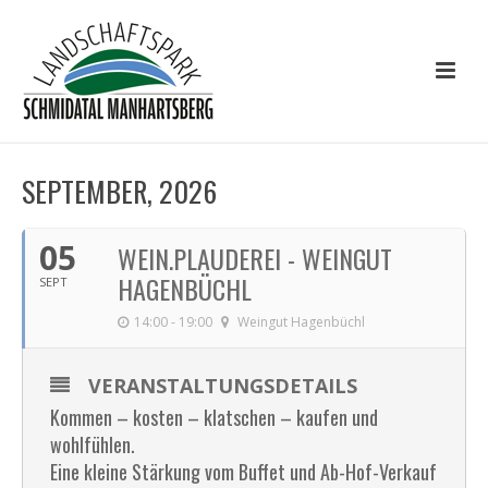
SEPTEMBER, 2026
05
WEIN.PLAUDEREI - WEINGUT
HAGENBÜCHL
SEPT
14:00 - 19:00
Weingut Hagenbüchl
VERANSTALTUNGSDETAILS
Kommen – kosten – klatschen – kaufen und
wohlfühlen.
Eine kleine Stärkung vom Buffet und Ab-Hof-Verkauf