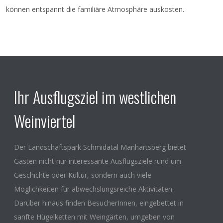
können entspannt die familiäre Atmosphäre auskosten.
Ihr Ausflugsziel im westlichen
Weinviertel
Der Landschaftspark Schmidatal Manhartsberg bietet
Gästen nicht nur interessante Ausflugsziele rund um
Geschichte oder Kultur, sondern auch viele
Möglichkeiten für abwechslungsreiche Aktivitäten.
Darüber hinaus finden BesucherInnen, eingebettet in
sanfte Hügelketten mit Weingärten, umgeben von