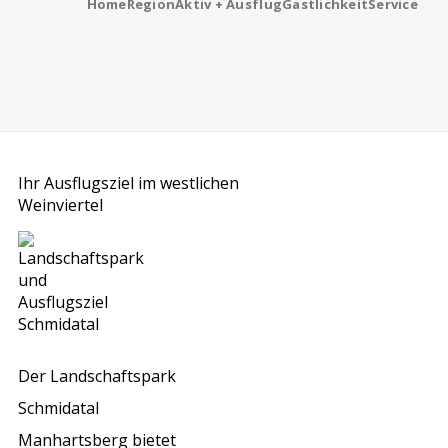
Home
Region
Aktiv + Ausflug
Gastlichkeit
Service
Ihr Ausflugsziel im westlichen
Weinviertel
Der Landschaftspark
Schmidatal
Manhartsberg bietet