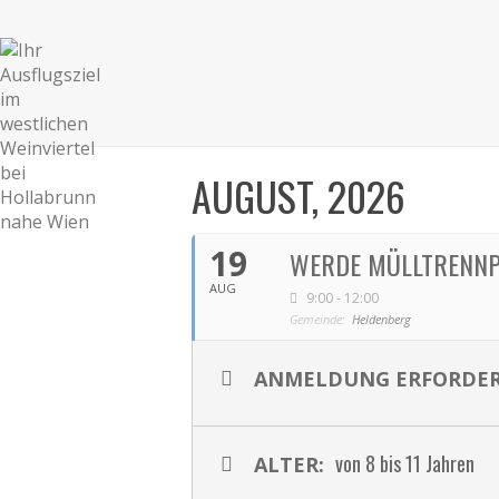
AUGUST, 2026
19
WERDE MÜLLTRENNP
AUG
9:00 - 12:00
Gemeinde:
Heldenberg
ANMELDUNG ERFORDER
von 8 bis 11 Jahren
ALTER: