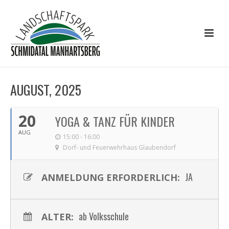
AUGUST, 2025
20
YOGA & TANZ FÜR KINDER
AUG
15:00 - 16:00
Dorf- und Feuerwehrhaus Glaubendorf
JA
ANMELDUNG ERFORDERLICH:
ab Volksschule
ALTER: