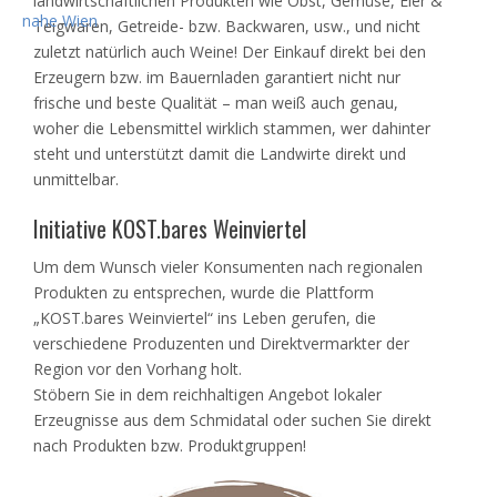
landwirtschaftlichen Produkten wie Obst, Gemüse, Eier &
Teigwaren, Getreide- bzw. Backwaren, usw., und nicht
zuletzt natürlich auch Weine! Der Einkauf direkt bei den
Erzeugern bzw. im Bauernladen garantiert nicht nur
frische und beste Qualität – man weiß auch genau,
woher die Lebensmittel wirklich stammen, wer dahinter
steht und unterstützt damit die Landwirte direkt und
unmittelbar.
Initiative KOST.bares Weinviertel
Um dem Wunsch vieler Konsumenten nach regionalen
Produkten zu entsprechen, wurde die Plattform
„KOST.bares Weinviertel“ ins Leben gerufen, die
verschiedene Produzenten und Direktvermarkter der
Region vor den Vorhang holt.
Stöbern Sie in dem reichhaltigen Angebot lokaler
Erzeugnisse aus dem Schmidatal oder suchen Sie direkt
nach Produkten bzw. Produktgruppen!