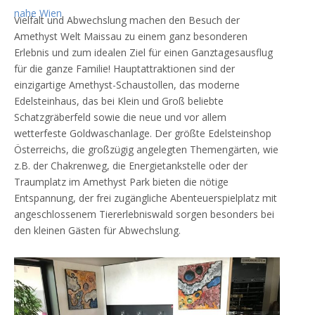
Vielfalt und Abwechslung machen den Besuch der
Amethyst Welt Maissau zu einem ganz besonderen
Erlebnis und zum idealen Ziel für einen Ganztagesausflug
für die ganze Familie! Hauptattraktionen sind der
einzigartige Amethyst-Schaustollen, das moderne
Edelsteinhaus, das bei Klein und Groß beliebte
Schatzgräberfeld sowie die neue und vor allem
wetterfeste Goldwaschanlage. Der größte Edelsteinshop
Österreichs, die großzügig angelegten Themengärten, wie
z.B. der Chakrenweg, die Energietankstelle oder der
Traumplatz im Amethyst Park bieten die nötige
Entspannung, der frei zugängliche Abenteuerspielplatz mit
angeschlossenem Tiererlebniswald sorgen besonders bei
den kleinen Gästen für Abwechslung.