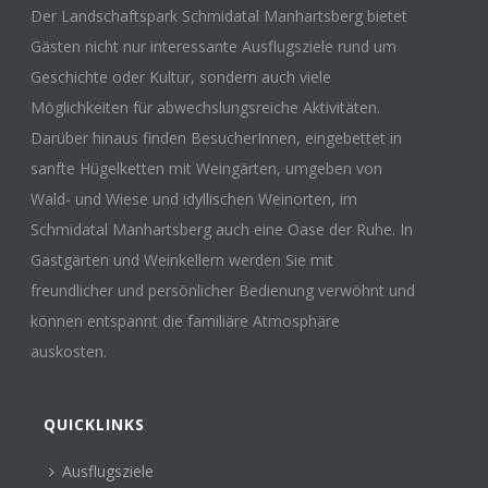
Der Landschaftspark Schmidatal Manhartsberg bietet
Gästen nicht nur interessante Ausflugsziele rund um
Geschichte oder Kultur, sondern auch viele
Möglichkeiten für abwechslungsreiche Aktivitäten.
Darüber hinaus finden BesucherInnen, eingebettet in
sanfte Hügelketten mit Weingärten, umgeben von
Wald- und Wiese und idyllischen Weinorten, im
Schmidatal Manhartsberg auch eine Oase der Ruhe. In
Gastgärten und Weinkellern werden Sie mit
freundlicher und persönlicher Bedienung verwöhnt und
können entspannt die familiäre Atmosphäre
auskosten.
QUICKLINKS
Ausflugsziele