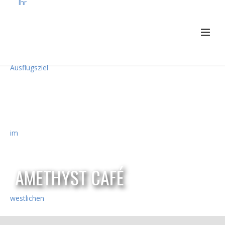
AMETHYST CAFÉ