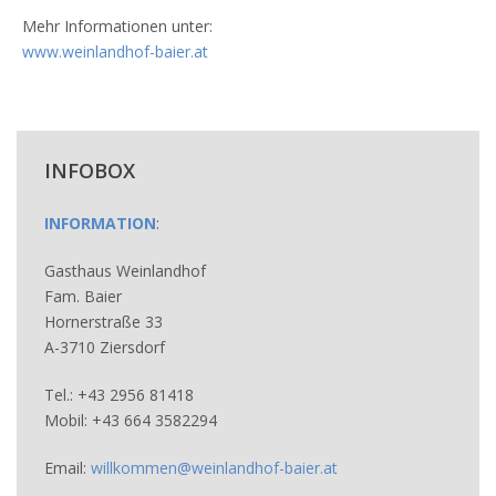
Mehr Informationen unter:
www.weinlandhof-baier.at
INFOBOX
INFORMATION
:
Gasthaus Weinlandhof
Fam. Baier
Hornerstraße 33
A-3710 Ziersdorf
Tel.: +43 2956 81418
Mobil: +43 664 3582294
Email:
willkommen@weinlandhof-baier.at