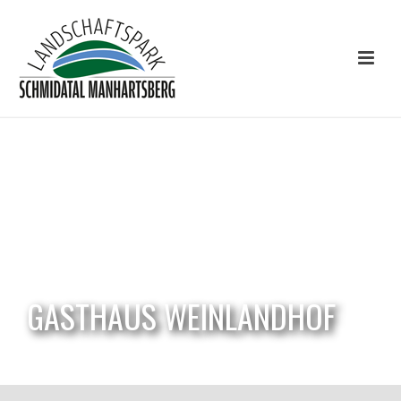
GASTHAUS WEINLANDHOF