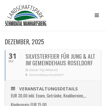
DEZEMBER, 2025
31
SILVESTERFEIER FÜR JUNG & ALT
IM GEMEINDEHAUS ROSELDORF
DEZ
(Ganzer Tag: Mittwoch)
Gemeindehaus Roseldorf
VERANSTALTUNGSDETAILS
EUR 30,00 inkl. Essen, Getränke, Knabbereien,…
Kinderpreis: EUR 15,00