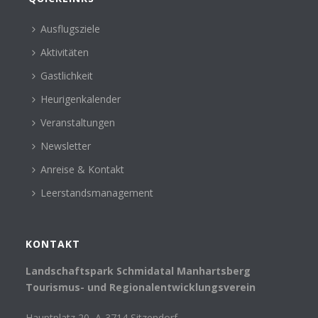
Ausflugsziele
Aktivitäten
Gastlichkeit
Heurigenkalender
Veranstaltungen
Newsletter
Anreise & Kontakt
Leerstandsmanagement
KONTAKT
Landschaftspark Schmidatal Manhartsberg
Tourismus- und Regionalentwicklungsverein
Hauptplatz 20, A-3714 Sitzendorf