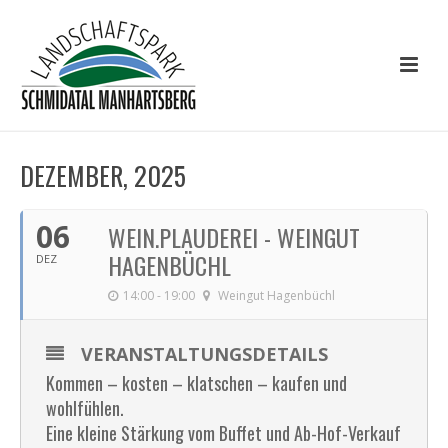
DEZEMBER, 2025
06
WEIN.PLAUDEREI - WEINGUT
HAGENBÜCHL
DEZ
14:00 - 19:00
Weingut Hagenbüchl
VERANSTALTUNGSDETAILS
Kommen – kosten – klatschen – kaufen und
wohlfühlen.
Eine kleine Stärkung vom Buffet und Ab-Hof-Verkauf