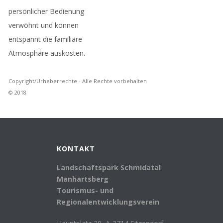
persönlicher Bedienung
verwöhnt und können
entspannt die familiäre
Atmosphäre auskosten.
Copyright/Urheberrechte - Alle Rechte vorbehalten
© 2018
KONTAKT
Landschaftspark Schmidatal
Manhartsberg
Tourismus- und
Regionalentwicklungsverein