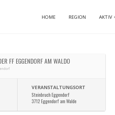
HOME
REGION
AKTIV
DER FF EGGENDORF AM WALDO
gendorf
VERANSTALTUNGSORT
Steinbruch Eggendorf
3712 Eggendorf am Walde