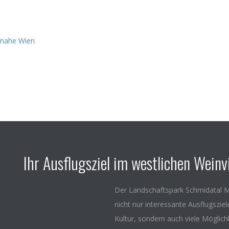
Ihr Ausflugsziel im westlichen Weinvi
Der Landschaftspark Schmidatal M
nicht nur interessante Ausflugszie
Kultur, sondern auch viele Möglich