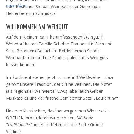
oder besuchen Sie das Weingut in der Gemeinde
Heldenberg im Schmidatal.
WILLKOMMEN AM WEINGUT
Auf dem kleinem ca. 1 ha umfassenden Weingut in
Wetzdorf keltert Familie Schober Trauben für Wein und
Sekt. Bei einem Besuch im Betrieb lernen Sie die
Weinbaufamilie und die Produktpalette des Weinguts
besser kennen.
Im Sortiment stehen jetzt nur mehr 3 Weißweine – dazu
gehört unsere Tradition, der Grüne Veltliner „Die Note“
(als regionaler Weinviertel-DAC), aber auch Gelber
Muskateller und der frische Gemischter Satz- „Laurentina“.
Unseren klassischen, flaschenvergorenen Winzersekt
OBELISK
, produzieren wir nach der „
Méthode
Traditionelle“
unserem Keller aus der Sorte Grüner
Veltliner.