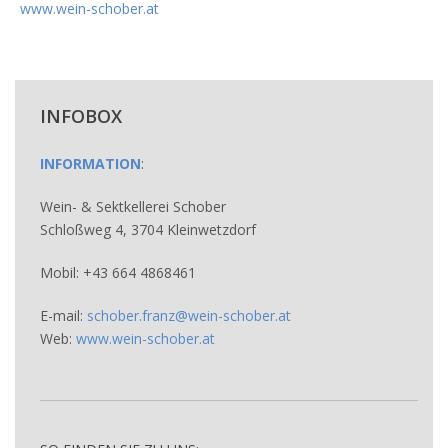
www.wein-schober.at
INFOBOX
INFORMATION
:
Wein- & Sektkellerei Schober
Schloßweg 4, 3704 Kleinwetzdorf
Mobil: +43
664 4868461
E-mail:
schober.franz@wein-schober.at
Web:
www.wein-schober.at