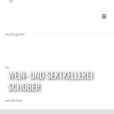
WEIN- UND SEKTKELLEREI
SCHOBER