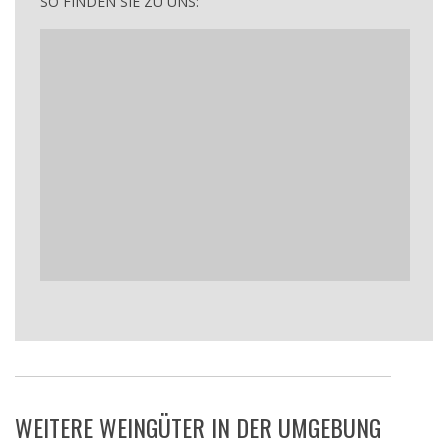
SO FINDEN SIE ZU UNS:
WEITERE WEINGÜTER IN DER UMGEBUNG