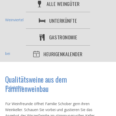
ALLE WEINGÜTER
UNTERKÜNFTE
GASTRONOMIE
HEURIGENKALENDER
Qualitätsweine aus dem
Familienweinbau
Für Weinfreunde öffnet Familie Schober gern ihren
Weinkeller. Schauen Sie vorbei und gustieren Sie das
Angebot der Winzerfamilie im stimmungsvollen Keller