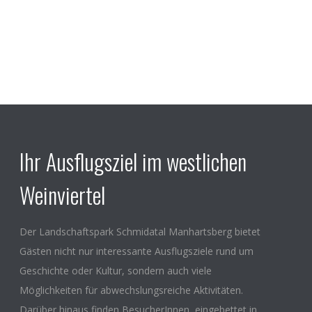
Ihr Ausflugsziel im westlichen
Weinviertel
Der Landschaftspark Schmidatal Manhartsberg bietet
Gästen nicht nur interessante Ausflugsziele rund um
Geschichte oder Kultur, sondern auch viele
Möglichkeiten für abwechslungsreiche Aktivitäten.
Darüber hinaus finden BesucherInnen, eingebettet in