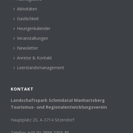
Aktivitäten
Gastlichkeit
Heurigenkalender
Veranstaltungen
Newsletter
Anreise & Kontakt
Leerstandsmanagement
KONTAKT
Landschaftspark Schmidatal Manhartsberg
Tourismus- und Regionalentwicklungsverein
Hauptplatz 20, A-3714 Sitzendorf
Telefon:
+43 (0) 2959 2203-30