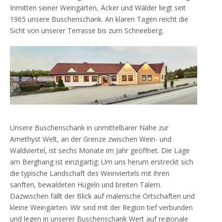
Inmitten seiner Weingärten, Äcker und Wälder liegt seit
1965 unsere Buschenschank. An klaren Tagen reicht die
Sicht von unserer Terrasse bis zum Schneeberg.
Unsere Buschenschank in unmittelbarer Nähe zur
Amethyst Welt, an der Grenze zwischen Wein- und
Waldviertel, ist sechs Monate im Jahr geöffnet. Die Lage
am Berghang ist einzigartig: Um uns herum erstreckt sich
die typische Landschaft des Weinviertels mit ihren
sanften, bewaldeten Hügeln und breiten Tälern.
Dazwischen fällt der Blick auf malerische Ortschaften und
kleine Weingärten. Wir sind mit der Region tief verbunden
und legen in unserer Buschenschank Wert auf regionale