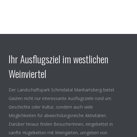
Ihr Ausflugsziel im westlichen
Weinviertel
Der Landschaftspark Schmidatal Manhartsberg bietet
Gästen nicht nur interessante Ausflugsziele rund um
Geschichte oder Kultur, sondern auch viele
Möglichkeiten für abwechslungsreiche Aktivitäten.
Darüber hinaus finden BesucherInnen, eingebettet in
sanfte Hügelketten mit Weingärten, umgeben von